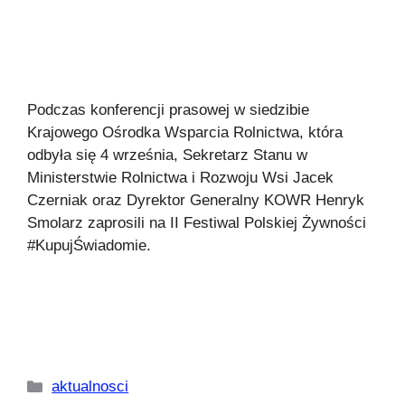
Podczas konferencji prasowej w siedzibie
Krajowego Ośrodka Wsparcia Rolnictwa, która
odbyła się 4 września, Sekretarz Stanu w
Ministerstwie Rolnictwa i Rozwoju Wsi Jacek
Czerniak oraz Dyrektor Generalny KOWR Henryk
Smolarz zaprosili na II Festiwal Polskiej Żywności
#KupujŚwiadomie.
Kategorie
aktualnosci