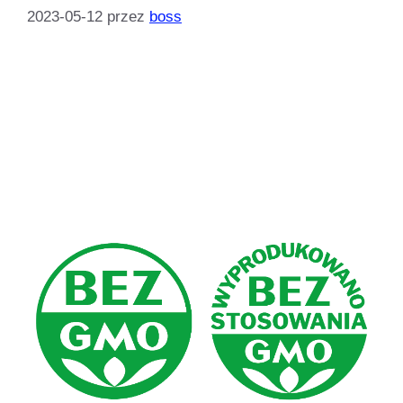
2023-05-12
przez
boss