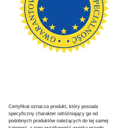
Certyfikat oznacza produkt, który posiada
specyficzny charakter odróżniający go od
podobnych produktów należących do tej samej
kategorii, a jego wyjątkowość wynika przede