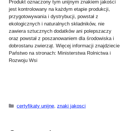
Produkt oznaczony tym unijnym znakiem jakości
jest kontrolowany na każdym etapie produkcji,
przygotowywania i dystrybucji, powstał z
ekologicznych i naturalnych składników, nie
zawiera sztucznych dodatków ani polepszaczy
oraz powstał z poszanowaniem dla środowiska i
dobrostanu zwierząt. Więcej informacji znajdziecie
Państwo na stronach: Ministerstwa Rolnictwa i
Rozwoju Wsi
Kategorie
certyfikaty unijne
,
znaki jakosci