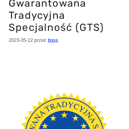
Gwarantowana
Tradycyjna
Specjalność (GTS)
2023-05-12
przez
boss