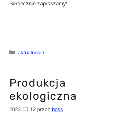
Serdecznie zapraszamy!
Kategorie
aktualnosci
Produkcja
ekologiczna
2023-05-12
przez
boss