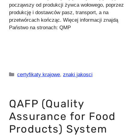
począwszy od produkcji żywca wołowego, poprzez
produkcję i dostawców pasz, transport, a na
przetwórcach kończąc. Więcej informacji znajdą
Państwo na stronach: QMP
Kategorie
certyfikaty krajowe
,
znaki jakosci
QAFP (Quality
Assurance for Food
Products) System