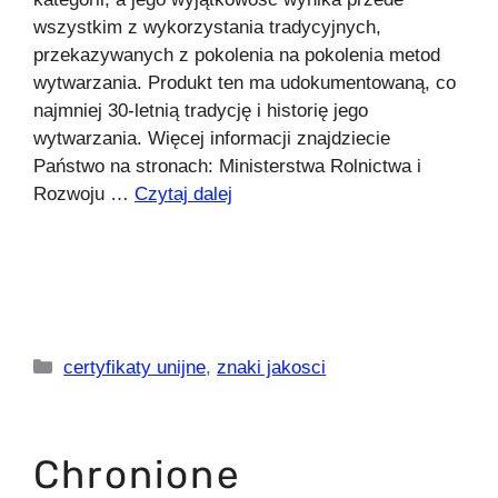
wszystkim z wykorzystania tradycyjnych,
przekazywanych z pokolenia na pokolenia metod
wytwarzania. Produkt ten ma udokumentowaną, co
najmniej 30-letnią tradycję i historię jego
wytwarzania. Więcej informacji znajdziecie
Państwo na stronach: Ministerstwa Rolnictwa i
Rozwoju …
Czytaj dalej
Kategorie
certyfikaty unijne
,
znaki jakosci
Chronione