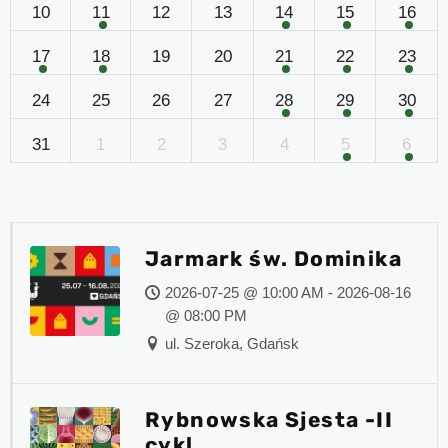
10
11
12
13
14
15
16
17
18
19
20
21
22
23
24
25
26
27
28
29
30
31
1
2
3
4
5
6
Jarmark św. Dominika
2026-07-25 @ 10:00 AM - 2026-08-16
@ 08:00 PM
ul. Szeroka, Gdańsk
Rybnowska Sjesta -II
cykl