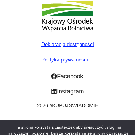
Deklaracja dostępności
Polityka prywatności
Facebook
Instagram
2026 #KUPUJŚWIADOMIE
Ta strona korzysta z ciasteczek aby świadczyć usługi na
najwyższym poziomie. Dalsze korzystanie ze strony oznacza, że