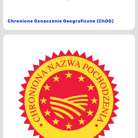
Chronione Oznaczenie Geograficzne (ChOG)