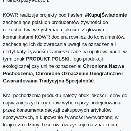
i rolno-spożywczych.
KOWR realizuje projekty pod hasłem
#KupujŚwiadomie
zachęcające polskich producentów żywności do
uczestnictwa w systemach jakości. Z głównymi
komunikatami KOWR dociera również do konsumentów,
zachęcając ich do zwracania uwagi na oznaczenia i
certyfikaty żywności zamieszczane na opakowaniach, w
tym: znak
PRODUKT POLSKI
, logo produkcji
ekologicznej czy unijne oznaczenia:
Chroniona Nazwa
Pochodzenia
,
Chronione Oznaczenie Geograficzne
i
Gwarantowana Tradycyjna Specjalność
.
Kraj pochodzenia produktu należy obok jakości i ceny do
najważniejszych kryteriów wyboru przy podejmowaniu
przez konsumenta decyzji zakupowych artykułów
spożywczych, a kupowanie żywności wytworzonej w
kraju i z rodzimych surowców zyskuje na znaczeniu,