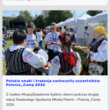
Polskie smaki i tradycja zachwyciły uczestników
Polonia_Camp 2026
Z hasłem #KupujŚwiadomie byliśmy obecni podczas drugiej
edycji Światowego Spotkania Młodej Polonii – Polonia_Camp
2026.