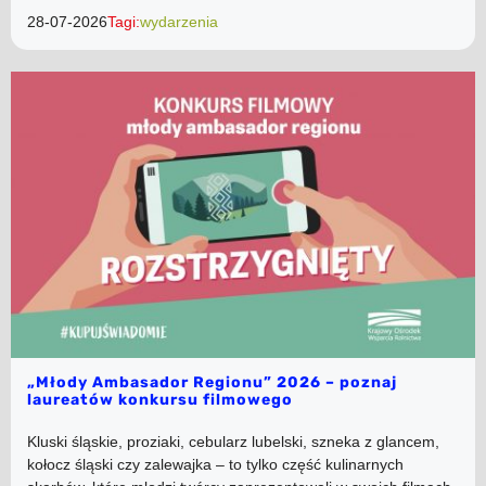
28-07-2026
Tagi:
wydarzenia
„Młody Ambasador Regionu” 2026 – poznaj
laureatów konkursu filmowego
Kluski śląskie, proziaki, cebularz lubelski, szneka z glancem,
kołocz śląski czy zalewajka – to tylko część kulinarnych