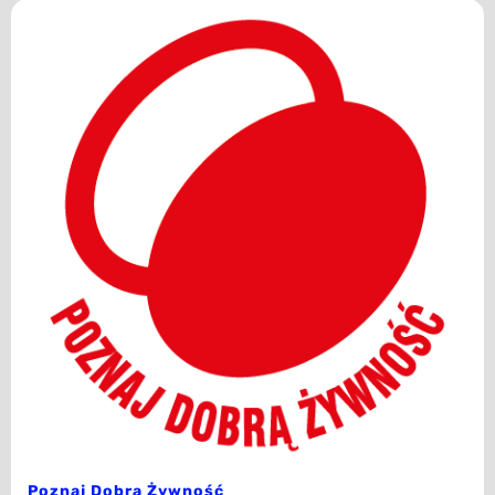
Poznaj Dobrą Żywność