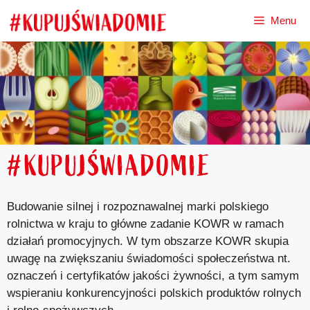
Przejdź
Menu
do
treści
#KUPUJŚWIADOMIE
Budowanie silnej i rozpoznawalnej marki polskiego
rolnictwa w kraju to główne zadanie KOWR w ramach
działań promocyjnych. W tym obszarze KOWR skupia
uwagę na zwiększaniu świadomości społeczeństwa nt.
oznaczeń i certyfikatów jakości żywności, a tym samym
wspieraniu konkurencyjności polskich produktów rolnych