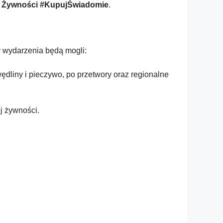
ej Żywności #KupujŚwiadomie
.
cy wydarzenia będą mogli:
ędliny i pieczywo, po przetwory oraz regionalne
j żywności.