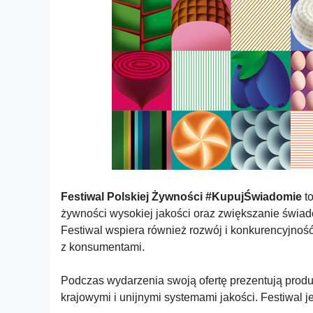
Festiwal Polskiej Żywności #KupujŚwiadomie
to
żywności wysokiej jakości oraz zwiększanie świa
Festiwal wspiera również rozwój i konkurencyjnoś
z konsumentami.
Podczas wydarzenia swoją ofertę prezentują produce
krajowymi i unijnymi systemami jakości. Festiwal j