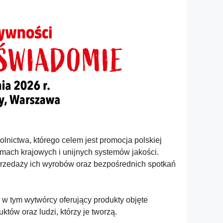
nictwa, którego celem jest promocja polskiej
mach krajowych i unijnych systemów jakości.
sprzedaży ich wyrobów oraz bezpośrednich spotkań
, w tym wytwórcy oferujący produkty objęte
któw oraz ludzi, którzy je tworzą.