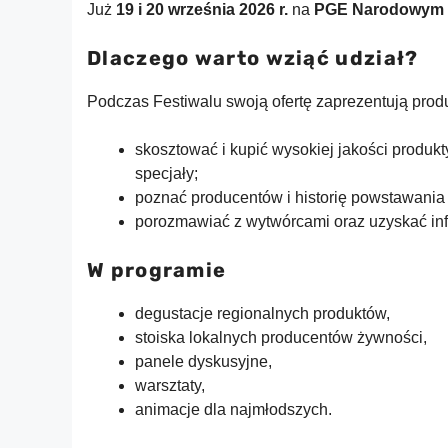
Już
19 i 20 września 2026 r.
na
PGE Narodowym 
Dlaczego warto wziąć udział?
Podczas Festiwalu swoją ofertę zaprezentują produ
skosztować i kupić wysokiej jakości produkt
specjały;
poznać producentów i historię powstawania
porozmawiać z wytwórcami oraz uzyskać info
W programie
degustacje regionalnych produktów,
stoiska lokalnych producentów żywności,
panele dyskusyjne,
warsztaty,
animacje dla najmłodszych.