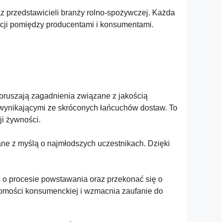
az przedstawicieli branży rolno-spożywczej. Każda
acji pomiędzy producentami i konsumentami.
poruszają zagadnienia związane z jakością
 wynikającymi ze skróconych łańcuchów dostaw. To
i żywności.
ne z myślą o najmłodszych uczestnikach. Dzięki
 o procesie powstawania oraz przekonać się o
domości konsumenckiej i wzmacnia zaufanie do