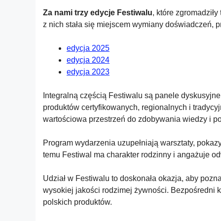
Za nami trzy edycje Festiwalu
, które zgromadziły
z nich stała się miejscem wymiany doświadczeń, p
edycja 2025
edycja 2024
edycja 2023
Integralną częścią Festiwalu są panele dyskusyjne
produktów certyfikowanych, regionalnych i trady
wartościowa przestrzeń do zdobywania wiedzy i po
Program wydarzenia uzupełniają warsztaty, pokazy
temu Festiwal ma charakter rodzinny i angażuje o
Udział w Festiwalu to doskonała okazja, aby poz
wysokiej jakości rodzimej żywności. Bezpośredni
polskich produktów.