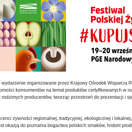
 wydarzenie organizowane przez Krajowy Ośrodek Wsparcia Rol
domości konsumentów na temat produktów certyfikowanych w ra
ć rodzimych producentów, tworząc przestrzeń do prezentacji i 
nci żywności regionalnej, tradycyjnej, ekologicznej i lokalnej
est okazją do poznania bogactwa polskich smaków, historii produ