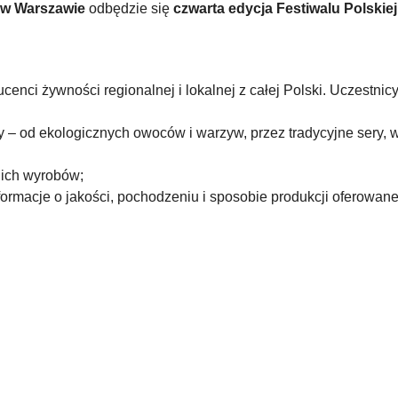
w Warszawie
odbędzie się
czwarta edycja Festiwalu Polski
cenci żywności regionalnej i lokalnej z całej Polski. Uczestni
y – od ekologicznych owoców i warzyw, przez tradycyjne sery, w
 ich wyrobów;
rmacje o jakości, pochodzeniu i sposobie produkcji oferowane