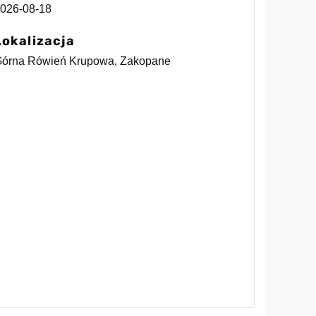
026-08-18
Lokalizacja
órna Rówień Krupowa, Zakopane