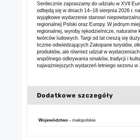
Serdecznie zapraszamy do udziału w XVII Eur
odbędą się w dniach 14–18 sierpnia 2026 r. 
wyjątkowe wydarzenie stanowi niepowtarzalną 
regionalnej Polski oraz Europy. W jednym mi
regionalnej, wyroby rękodzielnicze, naturalne 
twórców ludowych. Targi od lat cieszą się du
licznie odwiedzających Zakopane turystów, of
produktów, ale również udział w wydarzeniach 
wspólnego odkrywania smaków, tradycji i kult
najważniejszych wydarzeń letniego sezonu 
Dodatkowe szczegóły
Województwo -
małopolskie