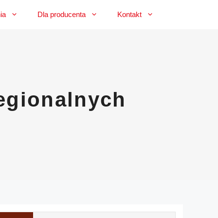
ia
Dla producenta
Kontakt
egionalnych