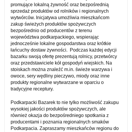
promujące lokalną żywność oraz bezpośrednią
sprzedaż produktów od rolników i regionalnych
wytwórców. Inicjatywa umożliwia mieszkańcom
zakup świeżych produktów spożywczych
bezpośrednio od producentów z terenu
województwa podkarpackiego, wspierając
jednocześnie lokalne gospodarstwa oraz krótkie
łańcuchy dostaw żywności. Podczas każdej edycji
bazarku swoją ofertę prezentują rolnicy, przetwórcy
oraz przedstawiciele kół gospodyń wiejskich. Na
stoiskach można znaleźć m.in. świeże warzywa i
owoce, sery wędliny pieczywo, miody oraz inne
produkty regionalne wytwarzane w oparciu o
tradycyjne receptury.
Podkarpacki Bazarek to nie tylko możliwość zakupu
wysokiej jakości produktów spożywczych, ale
również okazja do bezpośredniego spotkania z
producentami i poznania regionalnych smaków
Podkarpacia. Zapraszamy mieszkańców regionu do