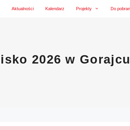
Aktualności
Kalendarz
Projekty
Do pobran
isko 2026 w Gorajc