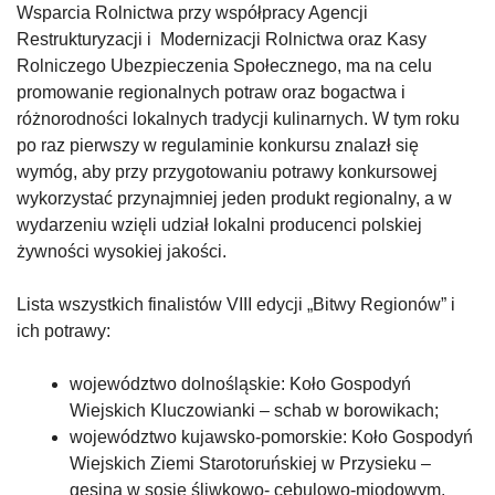
Wsparcia Rolnictwa przy współpracy Agencji
Restrukturyzacji i Modernizacji Rolnictwa oraz Kasy
Rolniczego Ubezpieczenia Społecznego, ma na celu
promowanie regionalnych potraw oraz bogactwa i
różnorodności lokalnych tradycji kulinarnych. W tym roku
po raz pierwszy w regulaminie konkursu znalazł się
wymóg, aby przy przygotowaniu potrawy konkursowej
wykorzystać przynajmniej jeden produkt regionalny, a w
wydarzeniu wzięli udział lokalni producenci polskiej
żywności wysokiej jakości.
Lista wszystkich finalistów VIII edycji „Bitwy Regionów” i
ich potrawy:
województwo dolnośląskie: Koło Gospodyń
Wiejskich Kluczowianki – schab w borowikach;
województwo kujawsko-pomorskie: Koło Gospodyń
Wiejskich Ziemi Starotoruńskiej w Przysieku –
gęsina w sosie śliwkowo- cebulowo-miodowym,