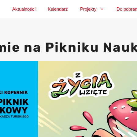
Aktualności
Kalendarz
Projekty
Do pobran
ie na Pikniku Na