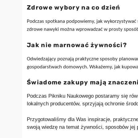
Zdrowe wybory na co dzień
Podczas spotkana podpowiemy, jak wykorzystywać se
zdrowe nawyki można wprowadzać w prosty sposób, 
Jak nie marnować żywności?
Odwiedzający poznają praktyczne sposoby planowa
gospodarstwach domowych. Wskażemy, jak kupować 
Świadome zakupy mają znaczen
Podczas Pikniku Naukowego postaramy się równi
lokalnych producentów, sprzyjają ochronie śr
Przygotowaliśmy dla Was inspiracje, praktyczn
swoją wiedzę na temat żywności, sposobów jej p