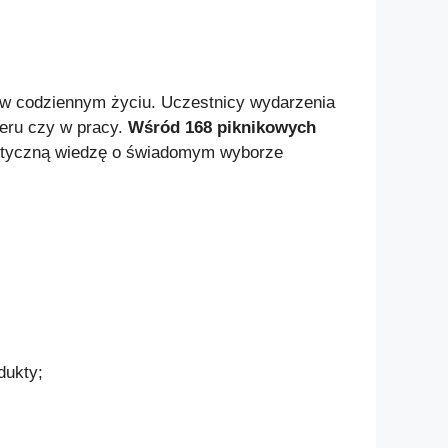
ć w codziennym życiu. Uczestnicy wydarzenia
ceru czy w pracy.
Wśród 168 piknikowych
aktyczną wiedzę o świadomym wyborze
dukty;