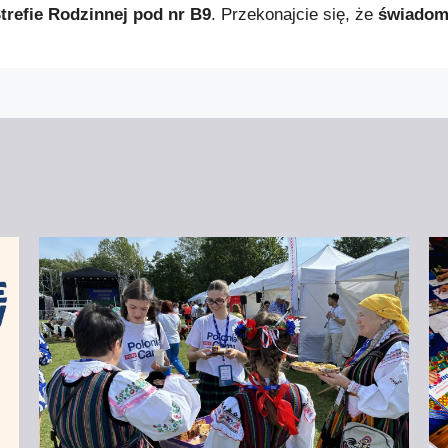
trefie Rodzinnej pod nr B9
. Przekonajcie się, że
świadome