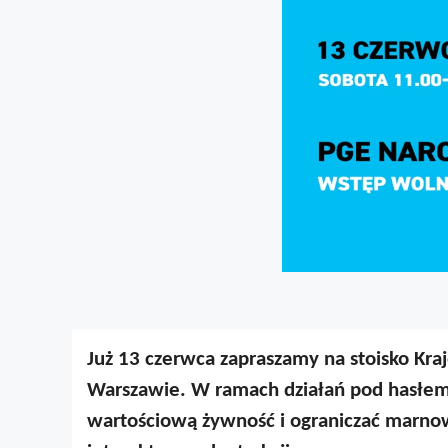
Już 13 czerwca zapraszamy na stoisko K
Warszawie. W ramach działań pod hasłe
wartościową żywność i ograniczać marnow