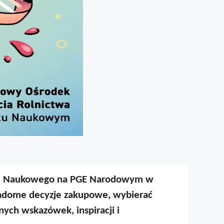
niku Naukowego na PGE Narodowym w
adome decyzje zakupowe, wybierać
ych wskazówek, inspiracji i