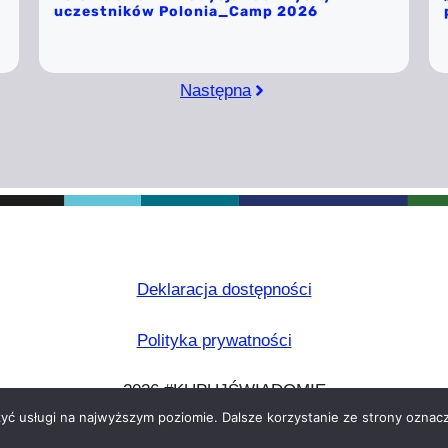
uczestników Polonia_Camp 2026
Następna
Deklaracja dostępności
Polityka prywatności
2026 #KUPUJŚWIADOMIE
zyć usługi na najwyższym poziomie. Dalsze korzystanie ze strony oznacz