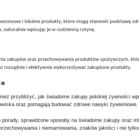
zonowe i lokalne produkty, które mogą stanowić podstawę zdro
naturalnie wpisując je w codzienną rutynę.
nia zakupów oraz przechowywania produktów spożywczych, któ
rozsądnie i efektywnie wykorzystywać zakupione produkty.
ie
eż przybliżyć, jak świadome zakupy polskiej żywności wpł
odowiska oraz pomagają budować zdrowe nawyki żywieniowe.
e porady, sprawdzone sposoby na świadome zakupy oraz int
rzechowywania i niemarnowania, znaków jakości i nie tylko