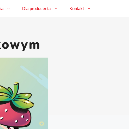
ia
Dla producenta
Kontakt
ukowym