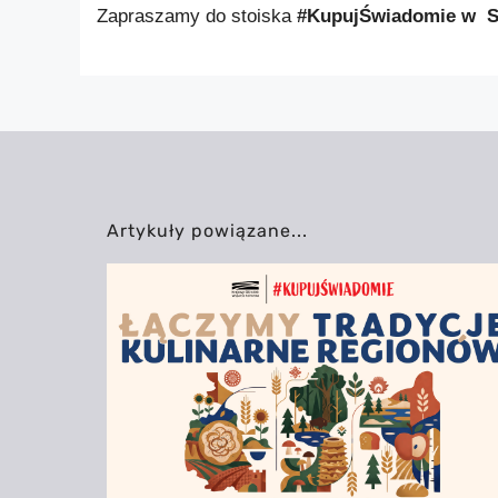
Zapraszamy do stoiska
#KupujŚwiadomie
w S
Artykuły powiązane...