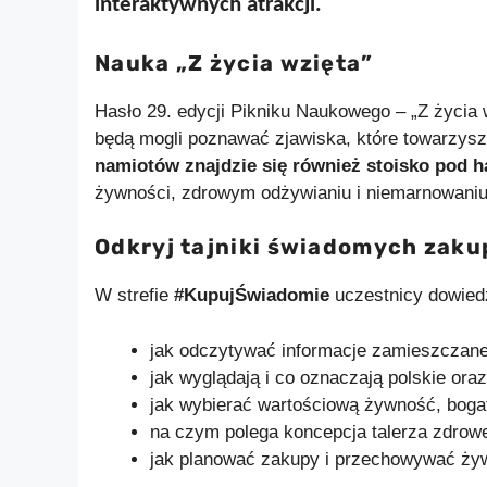
interaktywnych atrakcji.
Nauka „Z życia wzięta”
Hasło 29. edycji Pikniku Naukowego – „Z życia 
będą mogli poznawać zjawiska, które towarzysz
namiotów znajdzie się również stoisko pod
żywności, zdrowym odżywianiu i niemarnowaniu
Odkryj tajniki świadomych zak
W strefie
#KupujŚwiadomie
uczestnicy dowiedz
jak odczytywać informacje zamieszczane
jak wyglądają i co oznaczają polskie oraz
jak wybierać wartościową żywność, bogat
na czym polega koncepcja talerza zdrow
jak planować zakupy i przechowywać żyw