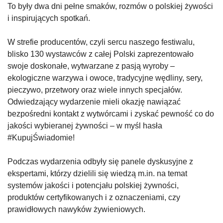
To były dwa dni pełne smaków, rozmów o polskiej żywości
i inspirujących spotkań.
W strefie producentów, czyli sercu naszego festiwalu,
blisko 130 wystawców z całej Polski zaprezentowało
swoje doskonałe, wytwarzane z pasją wyroby –
ekologiczne warzywa i owoce, tradycyjne wędliny, sery,
pieczywo, przetwory oraz wiele innych specjałów.
Odwiedzający wydarzenie mieli okazję nawiązać
bezpośredni kontakt z wytwórcami i zyskać pewność co do
jakości wybieranej żywności – w myśl hasła
#KupujŚwiadomie!
Podczas wydarzenia odbyły się panele dyskusyjne z
ekspertami, którzy dzielili się wiedzą m.in. na temat
systemów jakości i potencjału polskiej żywności,
produktów certyfikowanych i z oznaczeniami, czy
prawidłowych nawyków żywieniowych.