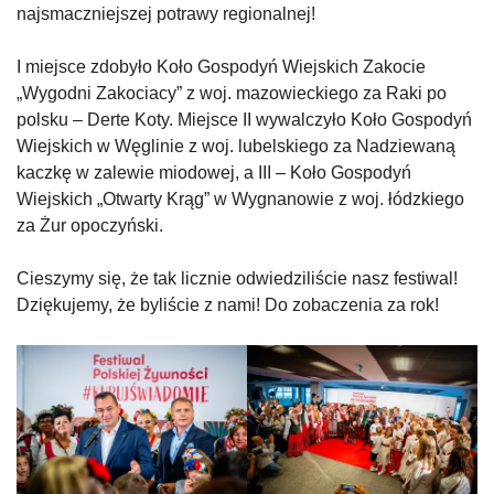
najsmaczniejszej potrawy regionalnej!
I miejsce zdobyło Koło Gospodyń Wiejskich Zakocie
„Wygodni Zakociacy” z woj. mazowieckiego za Raki po
polsku – Derte Koty. Miejsce II wywalczyło Koło Gospodyń
Wiejskich w Węglinie z woj. lubelskiego za Nadziewaną
kaczkę w zalewie miodowej, a III – Koło Gospodyń
Wiejskich „Otwarty Krąg” w Wygnanowie z woj. łódzkiego
za Żur opoczyński.
Cieszymy się, że tak licznie odwiedziliście nasz festiwal!
Dziękujemy, że byliście z nami! Do zobaczenia za rok!