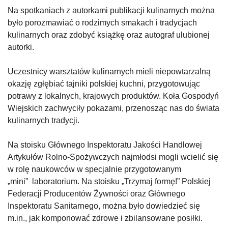
Na spotkaniach z autorkami publikacji kulinarnych można
było porozmawiać o rodzimych smakach i tradycjach
kulinarnych oraz zdobyć książkę oraz autograf ulubionej
autorki.
Uczestnicy warsztatów kulinarnych mieli niepowtarzalną
okazję zgłębiać tajniki polskiej kuchni, przygotowując
potrawy z lokalnych, krajowych produktów. Koła Gospodyń
Wiejskich zachwyciły pokazami, przenosząc nas do świata
kulinarnych tradycji.
Na stoisku Głównego Inspektoratu Jakości Handlowej
Artykułów Rolno-Spożywczych najmłodsi mogli wcielić się
w rolę naukowców w specjalnie przygotowanym
„mini” laboratorium. Na stoisku „Trzymaj formę!” Polskiej
Federacji Producentów Żywności oraz Głównego
Inspektoratu Sanitarnego, można było dowiedzieć się
m.in., jak komponować zdrowe i zbilansowane posiłki.