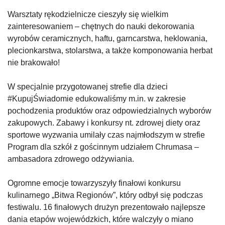
Warsztaty rękodzielnicze cieszyły się wielkim
zainteresowaniem – chętnych do nauki dekorowania
wyrobów ceramicznych, haftu, garncarstwa, heklowania,
plecionkarstwa, stolarstwa, a także komponowania herbat
nie brakowało!
W specjalnie przygotowanej strefie dla dzieci
#KupujŚwiadomie edukowaliśmy m.in. w zakresie
pochodzenia produktów oraz odpowiedzialnych wyborów
zakupowych. Zabawy i konkursy nt. zdrowej diety oraz
sportowe wyzwania umilały czas najmłodszym w strefie
Program dla szkół z gościnnym udziałem Chrumasa –
ambasadora zdrowego odżywiania.
Ogromne emocje towarzyszyły finałowi konkursu
kulinarnego „Bitwa Regionów”, który odbył się podczas
festiwalu. 16 finałowych drużyn prezentowało najlepsze
dania etapów wojewódzkich, które walczyły o miano