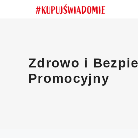
Przejdź
do
treści
Zdrowo i Bezpie
Promocyjny