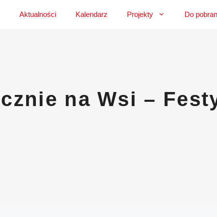
Aktualności
Kalendarz
Projekty
Do pobran
cznie na Wsi – Fest