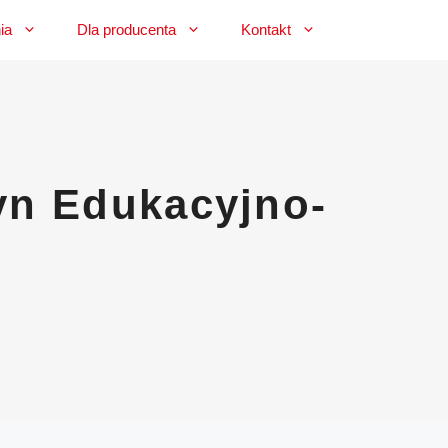
ia
Dla producenta
Kontakt
yn Edukacyjno-