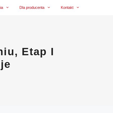
ia
Dla producenta
Kontakt
u, Etap I
je