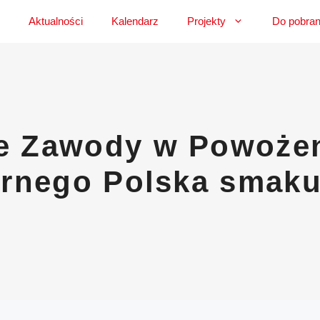
Aktualności
Kalendarz
Projekty
Do pobran
 Zawody w Powożeni
arnego Polska smaku