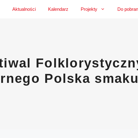
Aktualności
Kalendarz
Projekty
Do pobran
iwal Folklorystyczny
arnego Polska smaku