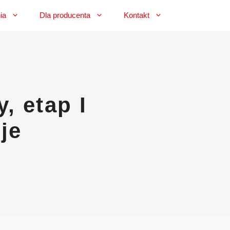
ia
Dla producenta
Kontakt
, etap I
je